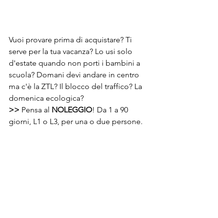
Vuoi provare prima di acquistare? Ti 
serve per la tua vacanza? Lo usi solo 
d'estate quando non porti i bambini a 
scuola? Domani devi andare in centro 
ma c'è la ZTL? Il blocco del traffico? La 
domenica ecologica? 
>>
 Pensa al 
NOLEGGIO
! Da 1 a 90 
giorni, L1 o L3, per una o due persone.