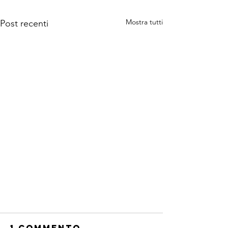
Mostra tutti
Post recenti
1 commento